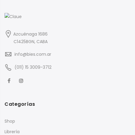
Azcuénaga 1686
C1425BGN, CABA
info@bies.com.ar
(011) 15 3009-3712
Categorías
Shop
Librería