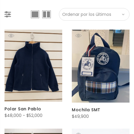
Polar San Pablo
Mochila SMT
Rango
$
48,000
-
$
52,000
$
49,900
de
precios: