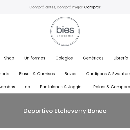
Comprá antes, comprá mejor!
Comprar
Shop
Uniformes
Colegios
Genéricos
Librería
orts
Blusas & Camisas
Buzos
Cardigans & Sweater
 Combos
no
Pantalones & Joggins
Polars & Camper
Deportivo Etcheverry Boneo