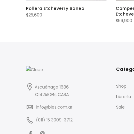
Pollera Etcheverry Boneo
Camper
Etcheve
$
25,600
$
59,900
Categ
Shop
Azcuénaga 1686
C1425BGN, CABA
Librería
info@bies.com.ar
Sale
(011) 15 3009-3712