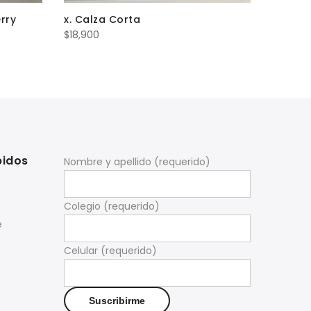
rry
x. Calza Corta
$
18,900
pidos
Nombre y apellido (requerido)
Colegio (requerido)
e
Celular (requerido)