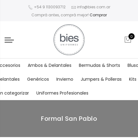
+54 9 1130093712
info@bies.com.ar
Comprá antes, comprá mejor!
Comprar
0
ccesorios
Ambos & Delantales
Bermudas & Shorts
Blus
elantales
Genéricos
Invierno
Jumpers & Polleras
Kit
in categorizar
Uniformes Profesionales
Formal San Pablo