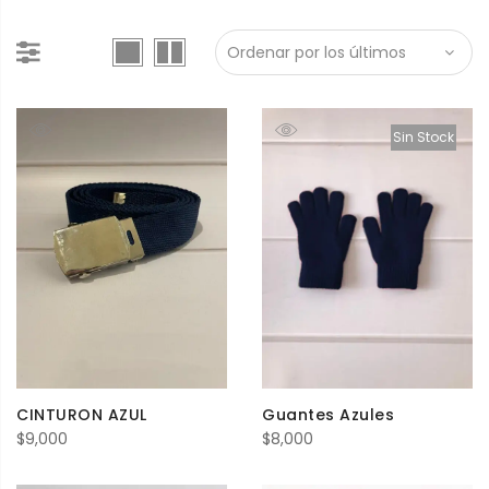
Sin Stock
CINTURON AZUL
Guantes Azules
$
9,000
$
8,000