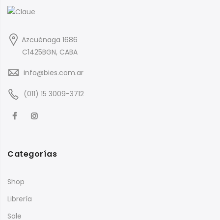
$39,000
Azcuénaga 1686
C1425BGN, CABA
info@bies.com.ar
(011) 15 3009-3712
Categorías
Shop
Librería
Sale