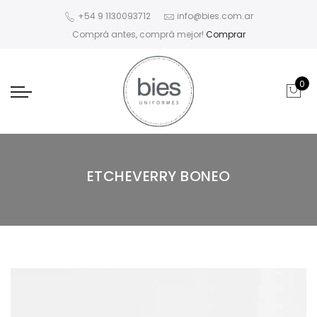
+54 9 1130093712
info@bies.com.ar
Comprá antes, comprá mejor!
Comprar
0
ETCHEVERRY BONEO