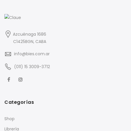
Azcuénaga 1686
C1425BGN, CABA
info@bies.com.ar
(011) 15 3009-3712
Categorías
Shop
Librería