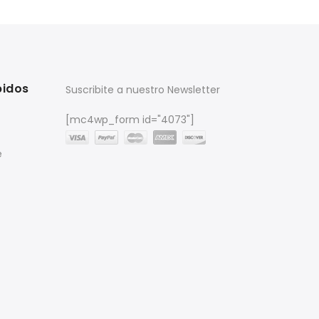
pidos
Suscribite a nuestro Newsletter
[mc4wp_form id="4073"]
e