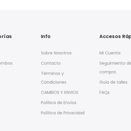
orías
Info
Accesos Rá
Sobre Nosotros
Mi Cuenta
Combos
Contacto
Seguimiento d
compra
Términos y
Condiciones
Guía de talles
CAMBIOS Y ENVIOS
FAQs
Política de Envíos
Política de Privacidad