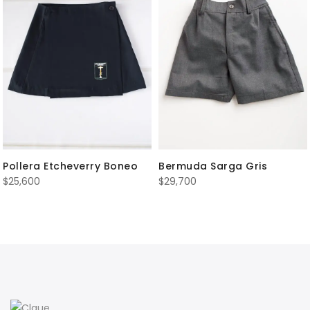
Pollera Etcheverry Boneo
Bermuda Sarga Gris
$
25,600
$
29,700