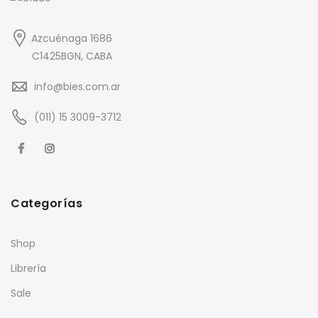
Azcuénaga 1686
C1425BGN, CABA
info@bies.com.ar
(011) 15 3009-3712
Categorías
Shop
Librería
Sale