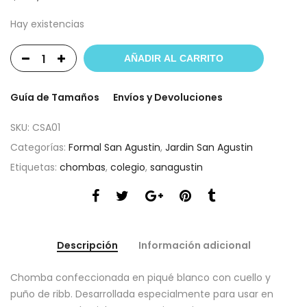
Hay existencias
AÑADIR AL CARRITO
Guía de Tamaños
Envíos y Devoluciones
SKU:
CSA01
Categorías:
Formal San Agustin
,
Jardin San Agustin
Etiquetas:
chombas
,
colegio
,
sanagustin
Descripción
Información adicional
Chomba confeccionada en piqué blanco con cuello y
puño de ribb. Desarrollada especialmente para usar en